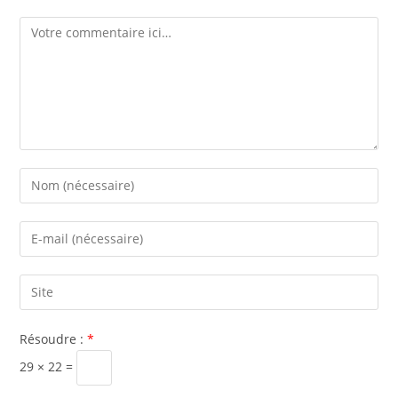
Résoudre :
*
29 × 22 =